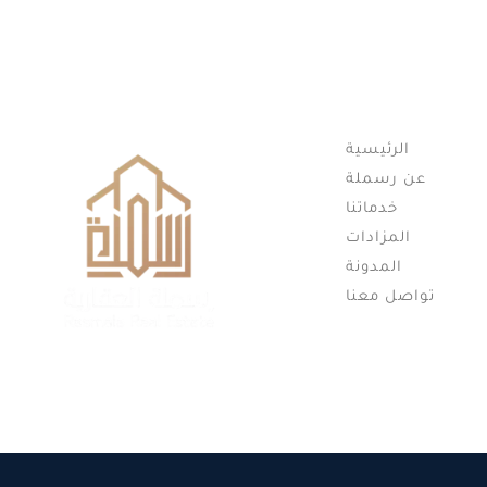
اقسام الموقع
الرئيسية
عن رسملة
خدماتنا
المزادات
المدونة
تواصل معنا