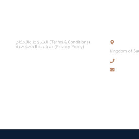
اتصل بنا
روابط هامة
الشروط والأحكام (Terms & Conditions)
سياسة الخصوصية (Privacy Policy)​
Kingdom of Sau