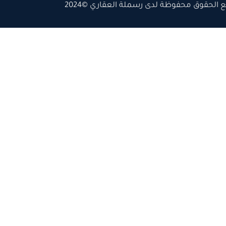
 الحقوق محفوظة لدى رسملة العقاري ©2024